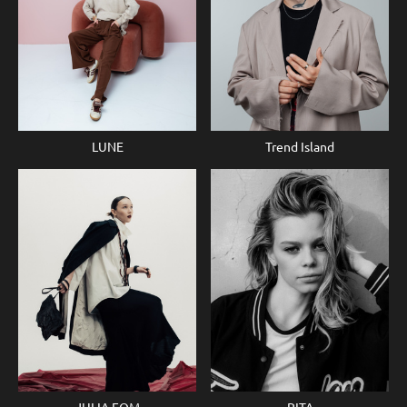
LUNE
Trend Island
JULIA FOM
RITA