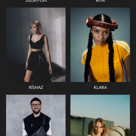
RÍSHAZ
KLARA