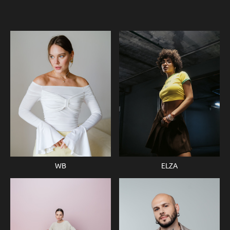
WB
ELZA