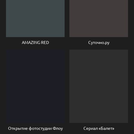
AMAZING RED
Суточно.ру
Открытие фотостудии Флоу
Сериал «Балет»