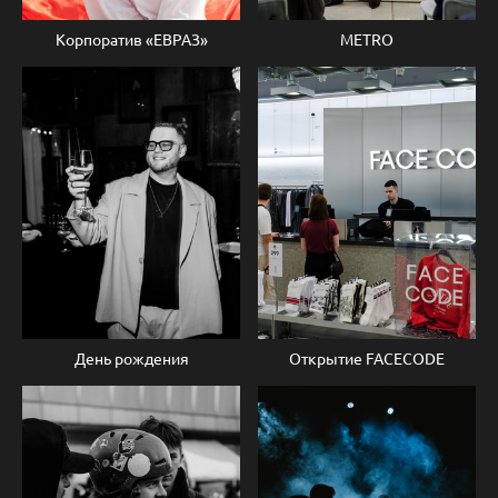
Корпоратив «ЕВРАЗ»
METRO
День рождения
Открытие FACECODE