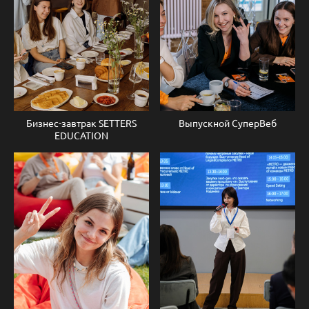
Бизнес-завтрак SETTERS
Выпускной СуперВеб
EDUCATION