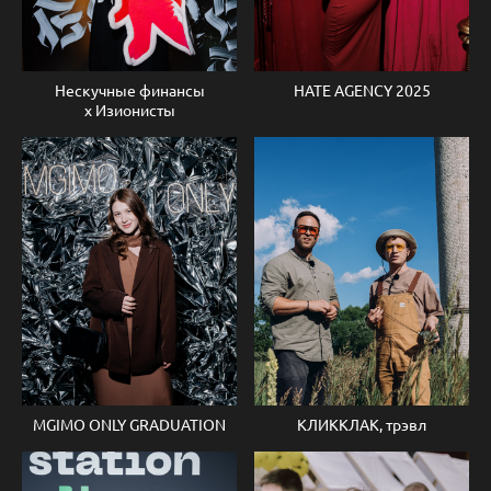
Нескучные финансы
HATE AGENCY 2025
х Изионисты
MGIMO ONLY GRADUATION
КЛИККЛАК, трэвл